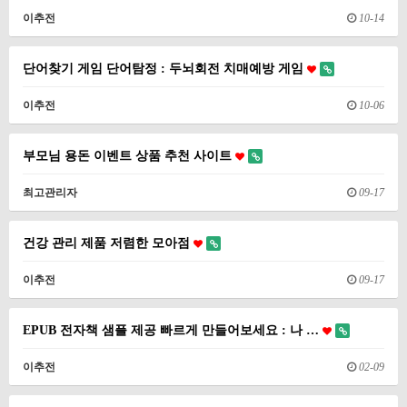
이추전
10-14
단어찾기 게임 단어탐정 : 두뇌회전 치매예방 게임
이추전
10-06
부모님 용돈 이벤트 상품 추천 사이트
최고관리자
09-17
건강 관리 제품 저렴한 모아점
이추전
09-17
EPUB 전자책 샘플 제공 빠르게 만들어보세요 : 나 …
이추전
02-09