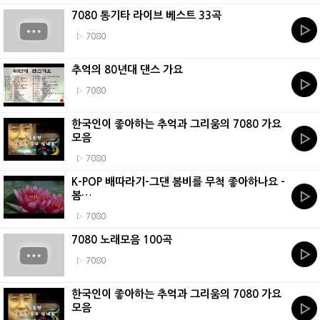
7080 통기타 라이브 베스트 33곡
▷ 7080
추억의 80년대 댄스 가요
▷ 7080
한국인이 좋아하는 추억과 그리움의 7080 가요
모음
▷ 7080
K-POP 배따라기-그댄 봄비를 무척 좋아하나요 -
봄…
▷ 7080
7080 노래모음 100곡
▷ 7080
한국인이 좋아하는 추억과 그리움의 7080 가요
모음