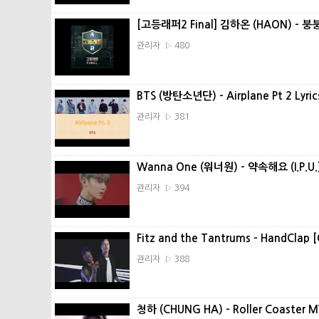
[고등래퍼2 Final] 김하온 (HAON) - 붕붕 (
관리자 ▷ 480
BTS (방탄소년단) - Airplane Pt 2 Lyri
관리자 ▷ 381
Wanna One (워너원) - 약속해요 (I.P.U.)
관리자 ▷ 394
Fitz and the Tantrums - HandClap [
관리자 ▷ 388
청하 (CHUNG HA) - Roller Coaster 