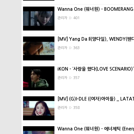
Wanna One (워너원) - BOOMERANG
관리자 ▷ 401
[MV] Yang Da Il(양다일), WENDY(
관리자 ▷ 363
iKON - ‘사랑을 했다(LOVE SCENARIO)
관리자 ▷ 357
[MV] (G)I-DLE ((여자)아이들) _ LAT
관리자 ▷ 358
Wanna One (워너원) - 에너제틱 (Ener