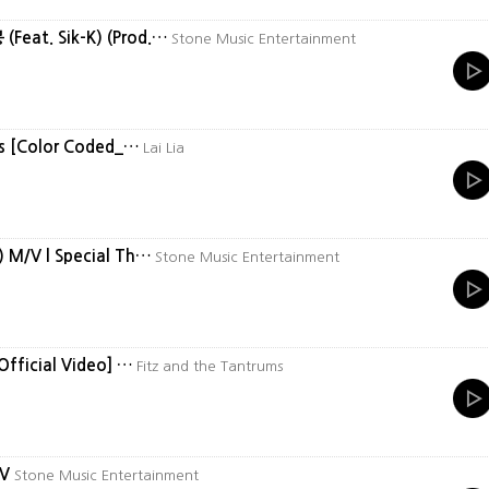
Feat. Sik-K) (Prod.…
Stone Music Entertainment
cs [Color Coded_…
Lai Lia
 M/V l Special Th…
Stone Music Entertainment
Official Video] …
Fitz and the Tantrums
MV
Stone Music Entertainment