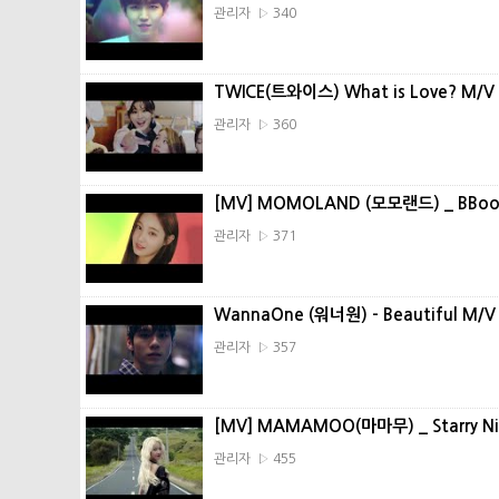
관리자 ▷ 340
TWICE(트와이스) What is Love? M/V
관리자 ▷ 360
[MV] MOMOLAND (모모랜드) _ BBo
관리자 ▷ 371
WannaOne (워너원) - Beautiful M/V (
관리자 ▷ 357
[MV] MAMAMOO(마마무) _ Starry 
관리자 ▷ 455