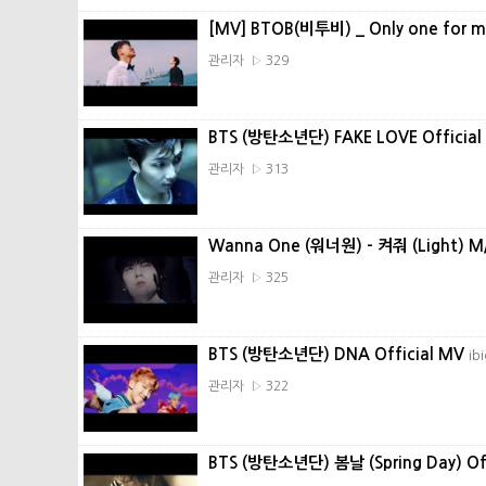
[MV] BTOB(비투비) _ Only one for
관리자 ▷ 329
BTS (방탄소년단) FAKE LOVE Officia
관리자 ▷ 313
Wanna One (워너원) - 켜줘 (Light) 
관리자 ▷ 325
BTS (방탄소년단) DNA Official MV
ib
관리자 ▷ 322
BTS (방탄소년단) 봄날 (Spring Day) Of