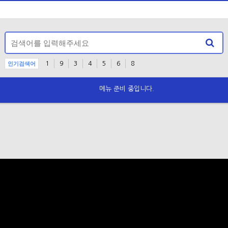
인기검색어
1
9
3
4
5
6
8
메뉴 준비 중입니다.
공지사항 안내