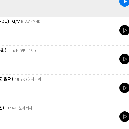
-DU)’ M/V
BLACKPINK
동화)
1theK (원더케이)
(1도 없어)
1theK (원더케이)
여행)
1theK (원더케이)