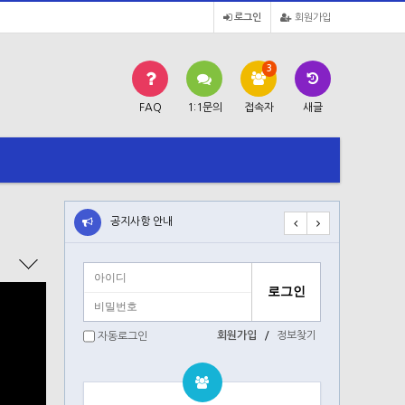
로그인
회원가입
3
FAQ
1:1문의
접속자
새글
공지사항 안내
공지사항 안내
회원가입
/
정보찾기
자동로그인