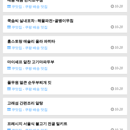
매콤 새콤 한치초무침
10-20
쿠맛집 - 쿠팡 배송 맛집
쿡솜씨 실내포차 : 해물파전+골뱅이무침
10-20
쿠맛집 - 쿠팡 배송 맛집
홈스토랑 애슐리 올라 파히타
10-20
쿠맛집 - 쿠팡 배송 맛집
마이셰프 알찬 고기마파두부
10-20
쿠맛집 - 쿠팡 배송 맛집
풀무원 얼큰 순두부찌개 킷
10-20
쿠맛집 - 쿠팡 배송 맛집
고래섬 간편조리 알탕
10-20
쿠맛집 - 쿠팡 배송 맛집
프레시지 서울식 불고기 전골 밀키트